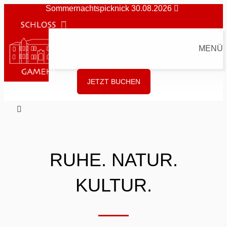
Sommernachtspicknick 30.08.2026
MENÜ
JETZT BUCHEN
RUHE. NATUR.
KULTUR.