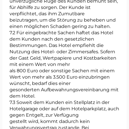
unverzügliche Rüge des Kunden bemüht sein,
für Abhilfe zu sorgen. Der Kunde ist
verpflichtet, das ihm Zumutbare
beizutragen, um die Störung zu beheben und
einen möglichen Schaden gering zu halten.
7.2 Für eingebrachte Sachen haftet das Hotel
dem Kunden nach den gesetzlichen
Bestimmungen. Das Hotel empfiehlt die
Nutzung des Hotel- oder Zimmersafes. Sofern
der Gast Geld, Wertpapiere und Kostbarkeiten
mit einem Wert von mehr
als 800 Euro oder sonstige Sachen mit einem
Wert von mehr als 3.500 Euro einzubringen
wünscht, bedarf dies einer
gesonderten Aufbewahrungsvereinbarung mit
dem Hotel.
7.3 Soweit dem Kunden ein Stellplatz in der
Hotelgarage oder auf dem Hotelparkplatz, auch
gegen Entgelt, zur Verfügung
gestellt wird, kommt dadurch kein
Verwahrungsvertrag zustande. Bei