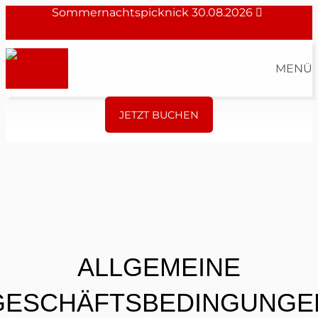
Sommernachtspicknick 30.08.2026
MENÜ
JETZT BUCHEN
ALLGEMEINE
GESCHÄFTSBEDINGUNGE