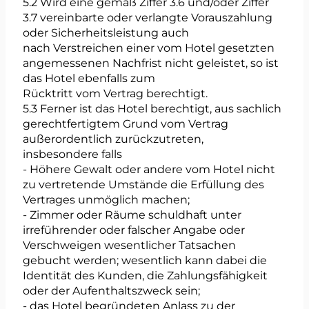
5.2 Wird eine gemäß Ziffer 3.6 und/oder Ziffer
3.7 vereinbarte oder verlangte Vorauszahlung
oder Sicherheitsleistung auch
nach Verstreichen einer vom Hotel gesetzten
angemessenen Nachfrist nicht geleistet, so ist
das Hotel ebenfalls zum
Rücktritt vom Vertrag berechtigt.
5.3 Ferner ist das Hotel berechtigt, aus sachlich
gerechtfertigtem Grund vom Vertrag
außerordentlich zurückzutreten,
insbesondere falls
- Höhere Gewalt oder andere vom Hotel nicht
zu vertretende Umstände die Erfüllung des
Vertrages unmöglich machen;
- Zimmer oder Räume schuldhaft unter
irreführender oder falscher Angabe oder
Verschweigen wesentlicher Tatsachen
gebucht werden; wesentlich kann dabei die
Identität des Kunden, die Zahlungsfähigkeit
oder der Aufenthaltszweck sein;
- das Hotel begründeten Anlass zu der