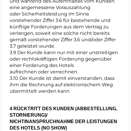
und während des Aufenthaltes vom Kunden
eine angemessene Vorauszahlung
oder Sicherheitsleistung im Sinne
vorstehender Ziffer 3.6 für bestehende und
künftige Forderungen aus dem Vertrag zu
verlangen, soweit eine solche nicht bereits
gemäß vorstehender Ziffer 3.6 und/oder Ziffer
3.7 geleistet wurde.
3.9 Der Kunde kann nur mit einer unstreitigen
oder rechtskräftigen Forderung gegenüber
einer Forderung des Hotels
aufrechnen oder verrechnen.
3.10 Der Kunde ist damit einverstanden, dass
ihm die Rechnung auf elektronischem Weg
übermittelt werden kann
4 RÜCKTRITT DES KUNDEN (ABBESTELLUNG,
STORNIERUNG)/
NICHTINANSPRUCHNAHME DER LEISTUNGEN
DES HOTELS (NO SHOW)