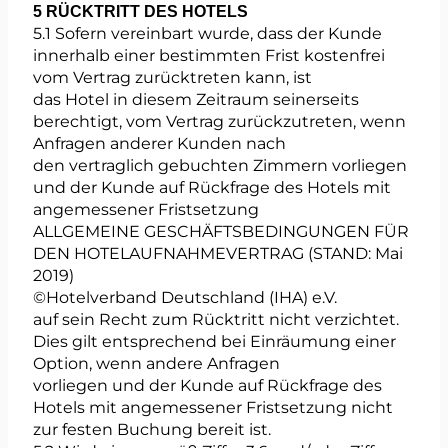
5 RÜCKTRITT DES HOTELS
5.1 Sofern vereinbart wurde, dass der Kunde
innerhalb einer bestimmten Frist kostenfrei
vom Vertrag zurücktreten kann, ist
das Hotel in diesem Zeitraum seinerseits
berechtigt, vom Vertrag zurückzutreten, wenn
Anfragen anderer Kunden nach
den vertraglich gebuchten Zimmern vorliegen
und der Kunde auf Rückfrage des Hotels mit
angemessener Fristsetzung
ALLGEMEINE GESCHÄFTSBEDINGUNGEN FÜR
DEN HOTELAUFNAHMEVERTRAG (STAND: Mai
2019)
©Hotelverband Deutschland (IHA) e.V.
auf sein Recht zum Rücktritt nicht verzichtet.
Dies gilt entsprechend bei Einräumung einer
Option, wenn andere Anfragen
vorliegen und der Kunde auf Rückfrage des
Hotels mit angemessener Fristsetzung nicht
zur festen Buchung bereit ist.