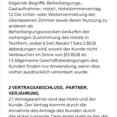
folgende Begriffe: Beherbergungs-,
Gastaufnahme-, Hotel-, Hotelzimmervertrag.
1.2 Die Unter- oder Weitervermietung der
überlassenen Zimmer sowie deren Nutzung zu
anderen als
Beherbergungszwecken bedürfen der
vorherigen Zustimmung des Hotels in
Textform, wobei § 540 Absatz 1 Satz 2 BGB
abbedungen wird, soweit der Kunde nicht
Verbraucher im Sinne von §13 BGB ist.
1.3 Allgemeine Geschäftsbedingungen des
Kunden finden nur Anwendung, wenn dies
vorher ausdrücklich vereinbart wurde.
2 VERTRAGSABSCHLUSS, -PARTNER,
VERJÄHRUNG
2.1 Vertragspartner sind das Hotel und der
Kunde. Der Vertrag kommt durch die
Annahme des Antrags des Kunden durch
das Hotel zustande. Dem Hotel steht es frei, die