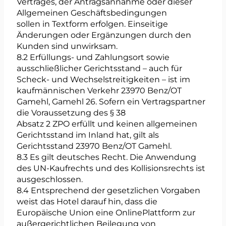
Vertrages, der Antragsannahme oder dieser
Allgemeinen Geschäftsbedingungen
sollen in Textform erfolgen. Einseitige
Änderungen oder Ergänzungen durch den
Kunden sind unwirksam.
8.2 Erfüllungs- und Zahlungsort sowie
ausschließlicher Gerichtsstand – auch für
Scheck- und Wechselstreitigkeiten – ist im
kaufmännischen Verkehr 23970 Benz/OT
Gamehl, Gamehl 26. Sofern ein Vertragspartner
die Voraussetzung des § 38
Absatz 2 ZPO erfüllt und keinen allgemeinen
Gerichtsstand im Inland hat, gilt als
Gerichtsstand 23970 Benz/OT Gamehl.
8.3 Es gilt deutsches Recht. Die Anwendung
des UN-Kaufrechts und des Kollisionsrechts ist
ausgeschlossen.
8.4 Entsprechend der gesetzlichen Vorgaben
weist das Hotel darauf hin, dass die
Europäische Union eine OnlinePlattform zur
außergerichtlichen Beilegung von