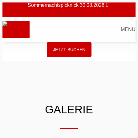
Sommernachtspicknick 30.08.2026
MENÜ
JETZT BUCHEN
GALERIE