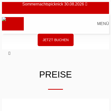
Sommernachtspicknick 30.08.2026
MENÜ
JETZT BUCHEN
PREISE