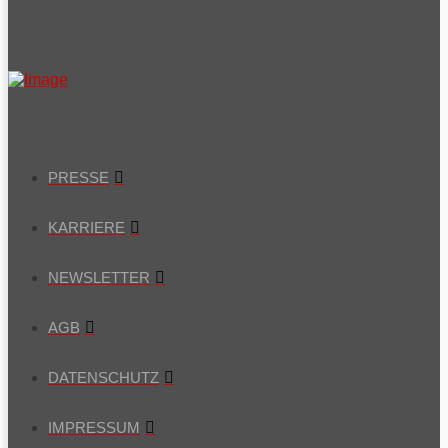
PRESSE
KARRIERE
NEWSLETTER
AGB
DATENSCHUTZ
IMPRESSUM